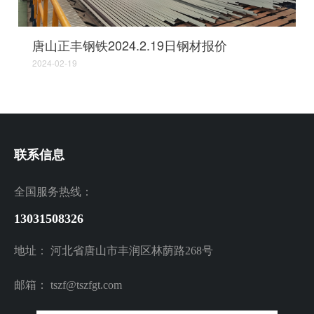
唐山正丰钢铁2024.2.19日钢材报价
2024-02-19
联系信息
全国服务热线：
13031508326
地址： 河北省唐山市丰润区林荫路268号
邮箱： tszf
@tszfgt.com